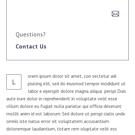


Questions?
Contact Us
orem ipsum dolor sit amet, con sectetur adi
L
pisicing elit, sed do eiusmod tempor incididunt ut
labor e eperspit dolore magna aliqua perspi Duis
aute irure dolor in reprehenderit in voluptate velit esse
cillum dolore eu fugiat nulla pariatur. qui officia deserunt
mollit anim id est laborum. Sed dolore ut perspi ciatis unde
omnis iste natus error sit voluptatem accusantium
doloremque laudantium, totam rem oluptate velit ess